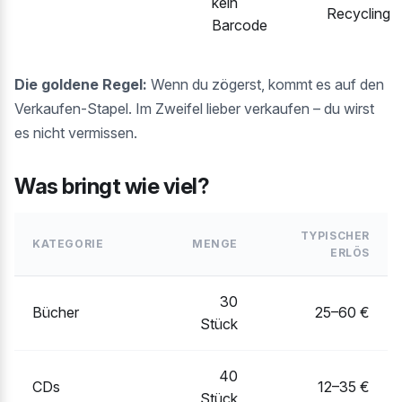
kein
Recycling
Barcode
Die goldene Regel:
Wenn du zögerst, kommt es auf den
Verkaufen-Stapel. Im Zweifel lieber verkaufen – du wirst
es nicht vermissen.
Was bringt wie viel?
TYPISCHER
KATEGORIE
MENGE
ERLÖS
30
Bücher
25–60 €
Stück
40
CDs
12–35 €
Stück