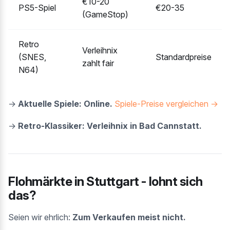
€10-20
PS5-Spiel
€20-35
(GameStop)
Retro
Verleihnix
(SNES,
Standardpreise
zahlt fair
N64)
→
Aktuelle Spiele: Online.
Spiele-Preise vergleichen →
→
Retro-Klassiker: Verleihnix in Bad Cannstatt.
Flohmärkte in Stuttgart - lohnt sich
das?
Seien wir ehrlich:
Zum Verkaufen meist nicht.