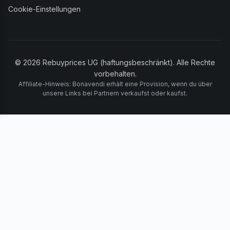
Cookie-Einstellungen
© 2026 Rebuyprices UG (haftungsbeschränkt). Alle Rechte
vorbehalten.
Affiliate-Hinweis: Bonavendi erhält eine Provision, wenn du über
unsere Links bei Partnern verkaufst oder kaufst.