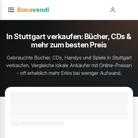
Bona
vendi
In Stuttgart verkaufen: Bücher, CDs &
mehr zum besten Preis
Gebrauchte Bücher, CDs, Handys und Spiele in Stuttgart
verkaufen. Vergleiche lokale Ankäufer mit Online-Preisen
- oft erheblich mehr Erlös bei weniger Aufwand.