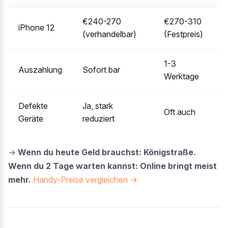
€240-270
€270-310
iPhone 12
(verhandelbar)
(Festpreis)
1-3
Auszahlung
Sofort bar
Werktage
Defekte
Ja, stark
Oft auch
Geräte
reduziert
→
Wenn du heute Geld brauchst: Königstraße.
Wenn du 2 Tage warten kannst: Online bringt meist
mehr.
Handy-Preise vergleichen →