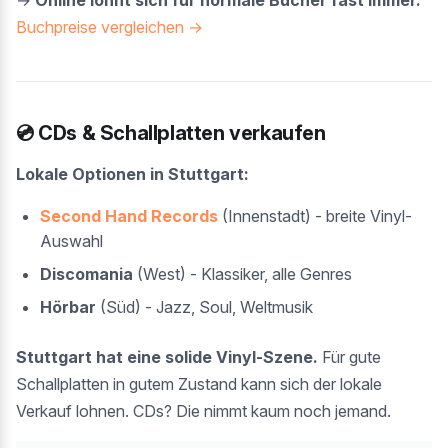
→
Online lohnt sich für normale Bücher fast immer.
Buchpreise vergleichen →
💿 CDs & Schallplatten verkaufen
Lokale Optionen in Stuttgart:
Second Hand Records
(Innenstadt) - breite Vinyl-
Auswahl
Discomania
(West) - Klassiker, alle Genres
Hörbar
(Süd) - Jazz, Soul, Weltmusik
Stuttgart hat eine solide Vinyl-Szene.
Für gute
Schallplatten in gutem Zustand kann sich der lokale
Verkauf lohnen. CDs? Die nimmt kaum noch jemand.