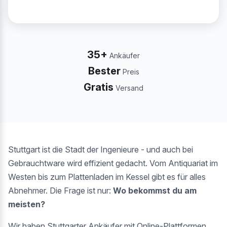
35+
Ankäufer
Bester
Preis
Gratis
Versand
Stuttgart ist die Stadt der Ingenieure - und auch bei
Gebrauchtware wird effizient gedacht. Vom Antiquariat im
Westen bis zum Plattenladen im Kessel gibt es für alles
Abnehmer. Die Frage ist nur:
Wo bekommst du am
meisten?
Wir haben Stuttgarter Ankäufer mit Online-Plattformen