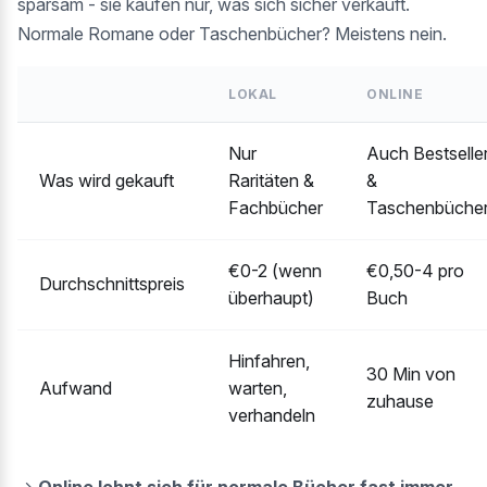
sparsam - sie kaufen nur, was sich sicher verkauft.
Normale Romane oder Taschenbücher? Meistens nein.
LOKAL
ONLINE
Nur
Auch Bestselle
Was wird gekauft
Raritäten &
&
Fachbücher
Taschenbüche
€0-2 (wenn
€0,50-4 pro
Durchschnittspreis
überhaupt)
Buch
Hinfahren,
30 Min von
Aufwand
warten,
zuhause
verhandeln