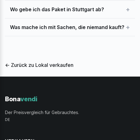
+
Wo gebe ich das Paket in Stuttgart ab?
+
Was mache ich mit Sachen, die niemand kauft?
← Zurück zu Lokal verkaufen
Bona
vendi
Der Preisvergleich für Gebrauchtes.
DE