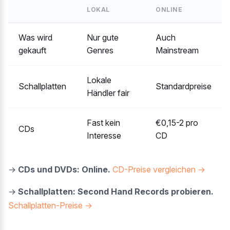
LOKAL
ONLINE
Was wird
Nur gute
Auch
gekauft
Genres
Mainstream
Lokale
Schallplatten
Standardpreise
Händler fair
Fast kein
€0,15-2 pro
CDs
Interesse
CD
→
CDs und DVDs: Online.
CD-Preise vergleichen →
→
Schallplatten: Second Hand Records probieren.
Schallplatten-Preise →