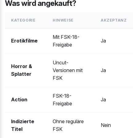
Was wird angekauft?
KATEGORIE
HINWEISE
AKZEPTANZ
Mit FSK-18-
Erotikfilme
Ja
Freigabe
Uncut-
Horror &
Versionen mit
Ja
Splatter
FSK
FSK-18-
Action
Ja
Freigabe
Indizierte
Ohne reguläre
Nein
Titel
FSK