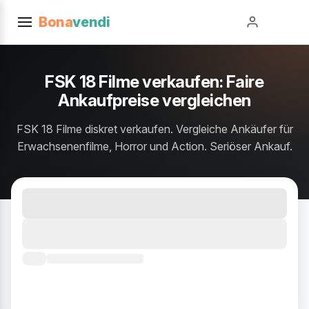
Bona
vendi
FSK 18 Filme verkaufen: Faire
Ankaufpreise vergleichen
FSK 18 Filme diskret verkaufen. Vergleiche Ankäufer für
Erwachsenenfilme, Horror und Action. Seriöser Ankauf.