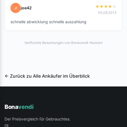
★
★
★
★
☆
J
joe42
05.08.2013
schnelle abwicklung schnelle auszahlung
Verifizierte Bewertungen von Bonavendi-Nutzern
← Zurück zu Alle Ankäufer im Überblick
Bona
vendi
Der Preisvergleich für Gebrauchtes.
DE