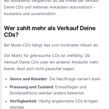
Mit Bonavendi vergleichst du die Preise bei Verkauf
Deine CDs und weiteren Ankäufern automatisch –
kostenlos und unverbindlich.
Wer zahlt mehr als Verkauf Deine
CDs?
Bei Musik-CDs hängt das vom konkreten Album ab.
Der Markt für gebrauchte CDs ist vielfältig. Ob
Verkauf Deine CDs oder ein anderer Ankäufer mehr
bietet, lässt sich nicht pauschal sagen:
Genre und Künstler
: Die Nachfrage variiert stark
Pressung und Zustand
: Erstauflagen und
Sondereditions werden anders bewertet
Verfügbarkeit
: Häufig angebotene CDs bringen
weniger