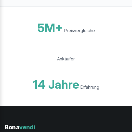
5M+
Preisvergleiche
Ankäufer
14 Jahre
Erfahrung
Bona
vendi