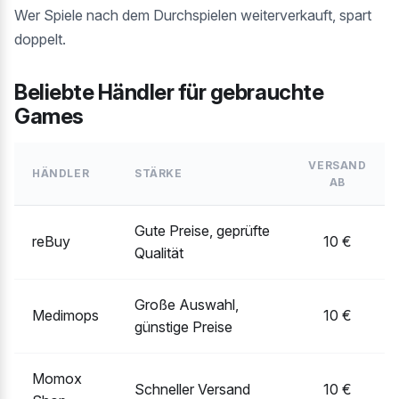
Wer Spiele nach dem Durchspielen weiterverkauft, spart
doppelt.
Beliebte Händler für gebrauchte
Games
VERSAND
HÄNDLER
STÄRKE
AB
Gute Preise, geprüfte
reBuy
10 €
Qualität
Große Auswahl,
Medimops
10 €
günstige Preise
Momox
Schneller Versand
10 €