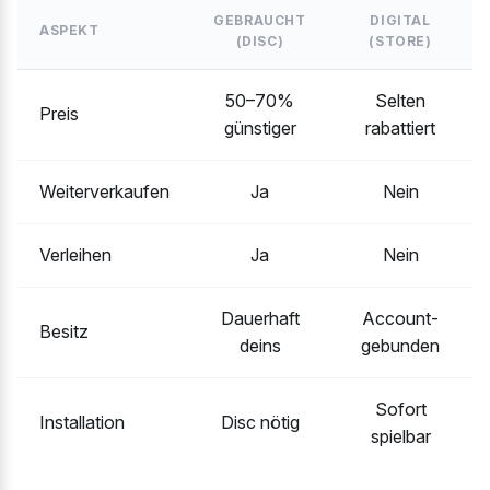
GEBRAUCHT
DIGITAL
ASPEKT
(DISC)
(STORE)
50–70%
Selten
Preis
günstiger
rabattiert
Weiterverkaufen
Ja
Nein
Verleihen
Ja
Nein
Dauerhaft
Account-
Besitz
deins
gebunden
Sofort
Installation
Disc nötig
spielbar