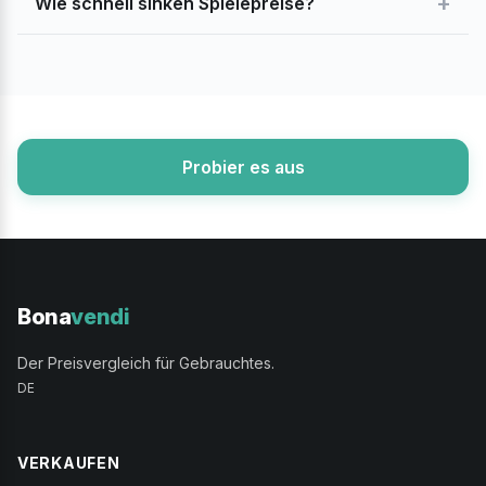
+
Wie schnell sinken Spielepreise?
Probier es aus
Bona
vendi
Der Preisvergleich für Gebrauchtes.
DE
VERKAUFEN