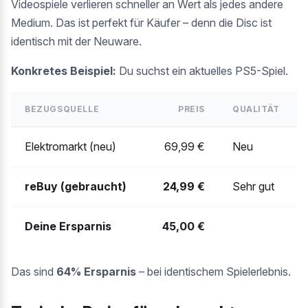
Videospiele verlieren schneller an Wert als jedes andere
Medium. Das ist perfekt für Käufer – denn die Disc ist
identisch mit der Neuware.
Konkretes Beispiel:
Du suchst ein aktuelles PS5-Spiel.
BEZUGSQUELLE
PREIS
QUALITÄT
Elektromarkt (neu)
69,99 €
Neu
reBuy (gebraucht)
24,99 €
Sehr gut
Deine Ersparnis
45,00 €
Das sind
64% Ersparnis
– bei identischem Spielerlebnis.