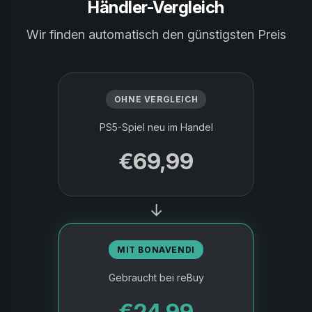
Händler-Vergleich
Wir finden automatisch den günstigsten Preis
OHNE VERGLEICH
PS5-Spiel neu im Handel
€69,99
→
MIT BONAVENDI
Gebraucht bei reBuy
€24,99