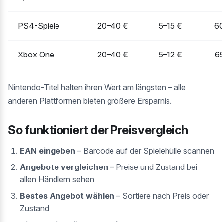
PS4-Spiele
20–40 €
5–15 €
6
Xbox One
20–40 €
5–12 €
6
Nintendo-Titel halten ihren Wert am längsten – alle
anderen Plattformen bieten größere Ersparnis.
So funktioniert der Preisvergleich
EAN eingeben
– Barcode auf der Spielehülle scannen
Angebote vergleichen
– Preise und Zustand bei
allen Händlern sehen
Bestes Angebot wählen
– Sortiere nach Preis oder
Zustand