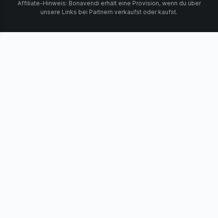
Affiliate-Hinweis: Bonavendi erhält eine Provision, wenn du über
unsere Links bei Partnern verkaufst oder kaufst.