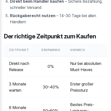
Direkt beim Händler kaufen
– Sichere Bezahlung,
schneller Versand
Rückgaberecht nutzen
– 14-30 Tage bei allen
Händlern
Der richtige Zeitpunkt zum Kaufen
ZEITPUNKT
ERSPARNIS
HINWEIS
Direkt nach
Nur bei absoluten
0%
Release
Must-Haves
3 Monate
Erster großer
30–40%
warten
Preissturz
Bestes Preis-
6 Monate
50–60%
Leistungs-