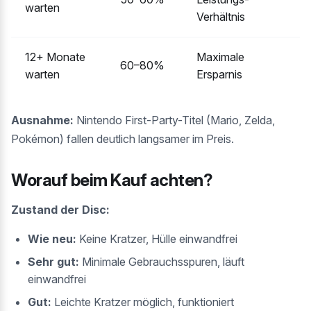
warten
Verhältnis
12+ Monate
Maximale
60–80%
warten
Ersparnis
Ausnahme:
Nintendo First-Party-Titel (Mario, Zelda,
Pokémon) fallen deutlich langsamer im Preis.
Worauf beim Kauf achten?
Zustand der Disc:
Wie neu:
Keine Kratzer, Hülle einwandfrei
Sehr gut:
Minimale Gebrauchsspuren, läuft
einwandfrei
Gut:
Leichte Kratzer möglich, funktioniert