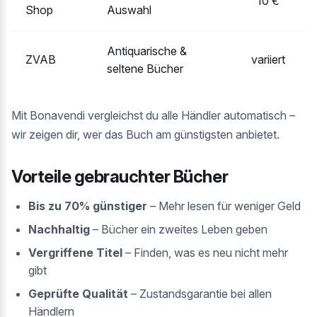
10 €
Shop
Auswahl
Antiquarische &
ZVAB
variiert
seltene Bücher
Mit Bonavendi vergleichst du alle Händler automatisch –
wir zeigen dir, wer das Buch am günstigsten anbietet.
Vorteile gebrauchter Bücher
Bis zu 70% günstiger
– Mehr lesen für weniger Geld
Nachhaltig
– Bücher ein zweites Leben geben
Vergriffene Titel
– Finden, was es neu nicht mehr
gibt
Geprüfte Qualität
– Zustandsgarantie bei allen
Händlern