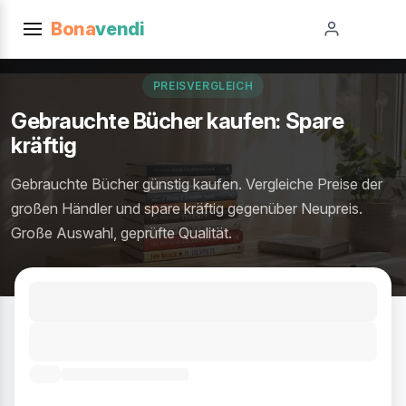
Bona
vendi
PREISVERGLEICH
Gebrauchte Bücher kaufen: Spare
kräftig
Gebrauchte Bücher günstig kaufen. Vergleiche Preise der
großen Händler und spare kräftig gegenüber Neupreis.
Große Auswahl, geprüfte Qualität.