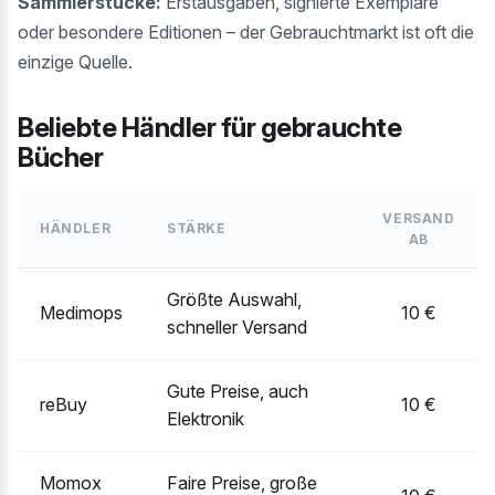
Sammlerstücke:
Erstausgaben, signierte Exemplare
oder besondere Editionen – der Gebrauchtmarkt ist oft die
einzige Quelle.
Beliebte Händler für gebrauchte
Bücher
VERSAND
HÄNDLER
STÄRKE
AB
Größte Auswahl,
Medimops
10 €
schneller Versand
Gute Preise, auch
reBuy
10 €
Elektronik
Momox
Faire Preise, große