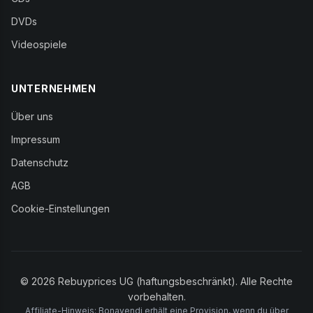
DVDs
Videospiele
UNTERNEHMEN
Über uns
Impressum
Datenschutz
AGB
Cookie-Einstellungen
© 2026 Rebuyprices UG (haftungsbeschränkt). Alle Rechte
vorbehalten.
Affiliate-Hinweis: Bonavendi erhält eine Provision, wenn du über