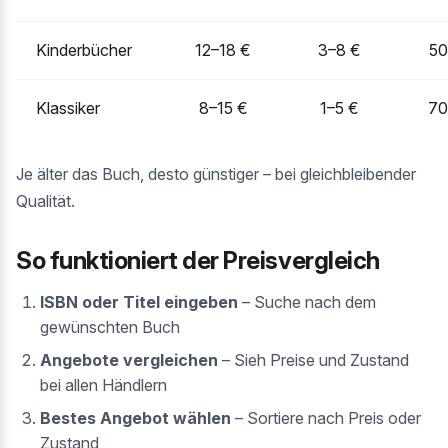
Kinderbücher
12–18 €
3–8 €
5
Klassiker
8–15 €
1–5 €
7
Je älter das Buch, desto günstiger – bei gleichbleibender
Qualität.
So funktioniert der Preisvergleich
ISBN oder Titel eingeben
– Suche nach dem
gewünschten Buch
Angebote vergleichen
– Sieh Preise und Zustand
bei allen Händlern
Bestes Angebot wählen
– Sortiere nach Preis oder
Zustand