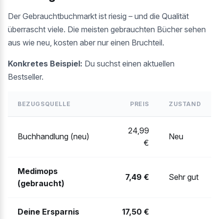
Der Gebrauchtbuchmarkt ist riesig – und die Qualität
überrascht viele. Die meisten gebrauchten Bücher sehen
aus wie neu, kosten aber nur einen Bruchteil.
Konkretes Beispiel:
Du suchst einen aktuellen
Bestseller.
BEZUGSQUELLE
PREIS
ZUSTAND
24,99
Buchhandlung (neu)
Neu
€
Medimops
7,49 €
Sehr gut
(gebraucht)
Deine Ersparnis
17,50 €