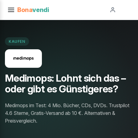
Bona
vendi
KAUFEN
Medimops: Lohnt sich das –
oder gibt es Günstigeres?
Medimops im Test: 4 Mio. Bücher, CDs, DVDs. Trustpilot
4.6 Sterne, Gratis-Versand ab 10 €. Alternativen &
Preisvergleich.