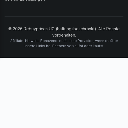
© 2026 Rebuyprices UG (haftungsbeschränkt). Alle Rechte
vorbehalten.
Affiliate-Hinweis: Bonavendi erhält eine Provision, wenn du über
unsere Links bei Partnern verkaufst oder kaufst.