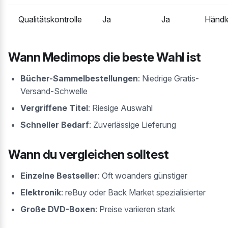
Qualitätskontrolle
Ja
Ja
Händl
Wann Medimops die beste Wahl ist
Bücher-Sammelbestellungen
: Niedrige Gratis-
Versand-Schwelle
Vergriffene Titel
: Riesige Auswahl
Schneller Bedarf
: Zuverlässige Lieferung
Wann du vergleichen solltest
Einzelne Bestseller
: Oft woanders günstiger
Elektronik
: reBuy oder Back Market spezialisierter
Große DVD-Boxen
: Preise variieren stark