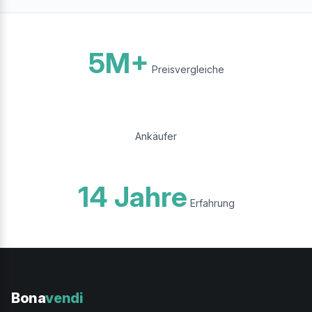
5M+
Preisvergleiche
Ankäufer
14 Jahre
Erfahrung
Bona
vendi